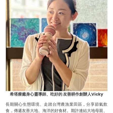
希塔療癒身心靈導師、吃好的 友善耕作創辦人Vicky
長期關心生態環境、走踏台灣農漁業田區，分享節氣飲
食，傳遞友善大地、海洋的好食材。期許連結大地母親、