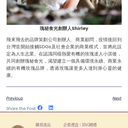
瑰秘食光創辦人Shirley
飛來飛去的品牌策劃公司創辦人、商業顧問，疫情後回到
台灣並開始接觸SDGs及社會企業的商業模式，並將此設
定為人生志業。在認識同樣熱愛有機的玫瑰達人小淇後，
共同創辦瑰秘食光，渴望建立一個具備環境永續、商業永
續的有機玫瑰品牌，透過玫瑰讓更多人達到身心靈的健
康。
Previous
Next
Share the Post:
購買產品
企業禮盒｜ESG贈禮