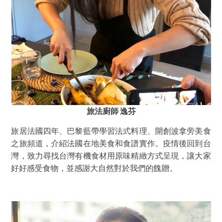
旅法廚師 逸芬
旅居法國四年、巴黎藍帶學習法式料理、開創波拿旁美食
之旅頻道，介紹法國在地美食和食譜實作。疫情後回到台
灣，致力尋找台灣有機食材用原味精緻方式呈現，讓大家
好好感受食物，並感謝大自然對於我們的餽贈。