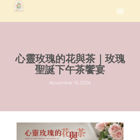
心靈玫瑰的花與茶｜玫瑰
聖誕下午茶饗宴
November 19, 2024