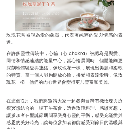
玫瑰花常被視為愛的象徵，代表著純粹的愛與情感的表
達。
在許多靈性傳統中，心輪（心 chakra）被認為是與愛、
同情和情感連結的能量中心，當心輪展開時，個體能夠更
深刻地體驗愛與連結，像玫瑰花一樣，展現出美麗和柔軟
的特質。當一個人能夠開放心輪，接受和表達愛時，像玫
瑰花一樣，他們的內心世界會變得更加豐富和美麗。
在這個12月，我們將邀請大家一起參與台灣有機玫瑰與療
癒冥想結合的一場下午茶會，透過玫瑰料理、感恩冥想，
讓參加者在聖誕節期間享受身心靈的平衡，感受充滿愛與
感恩的美好時光，讓每位參加者都能感受到節日的溫暖與