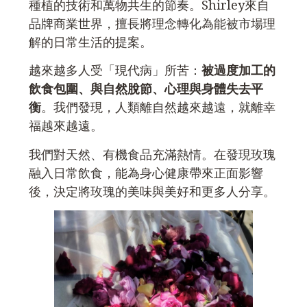
種植的技術和萬物共生的節奏。Shirley來自
品牌商業世界，擅長將理念轉化為能被市場理
解的日常生活的提案。
越來越多人受「現代病」所苦：
被過度加工的
飲食包圍、與自然脫節、心理與身體失去平
衡
。我們發現，人類離自然越來越遠，就離幸
福越來越遠。
我們對天然、有機食品充滿熱情。在發現玫瑰
融入日常飲食，能為身心健康帶來正面影響
後，決定將玫瑰的美味與美好和更多人分享。