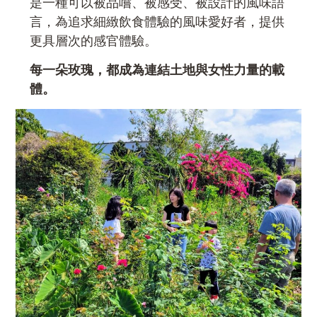
是一種可以被品嚐、被感受、被設計的風味語
言，為追求細緻飲食體驗的風味愛好者，提供
更具層次的感官體驗。
每一朵玫瑰，都成為連結土地與女性力量的載
體。