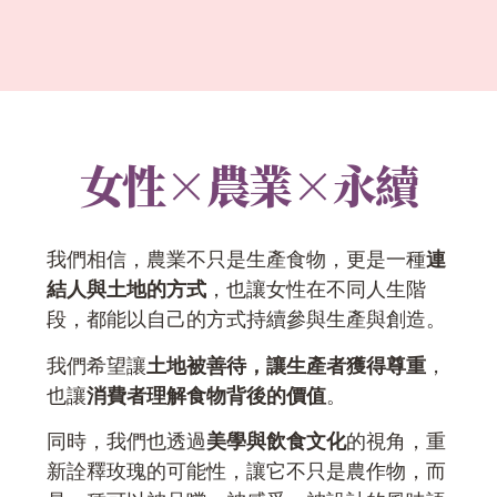
女性×農業×永續
我們相信，農業不只是生產食物，更是一種
連
結人與土地的方式
，也讓女性在不同人生階
段，都能以自己的方式持續參與生產與創造。
我們希望讓
土地被善待，讓生產者獲得尊重
，
也讓
消費者理解食物背後的價值
。
同時，我們也透過
美學與飲食文化
的視角，重
新詮釋玫瑰的可能性，讓它不只是農作物，而